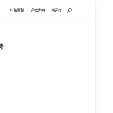
中控面板
课程大纲
购买车
课