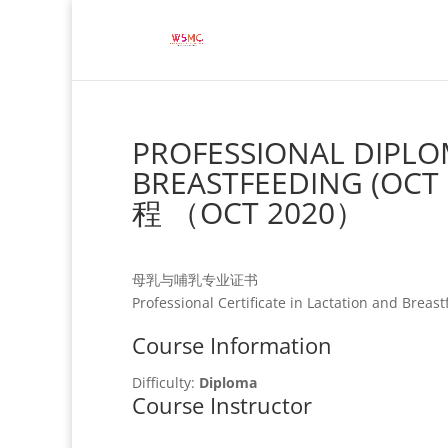
PROFESSIONAL DIPLO
BREASTFEEDING (O
程 （OCT 2020）
母乳与哺乳专业证书
Professional Certificate in Lactation and Breas
Course Information
Difficulty:
Diploma
Course Instructor