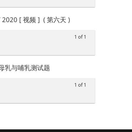
 2020 [ 视频 ] ( 第六天 )
1 of 1
母乳与哺乳测试题
1 of 1