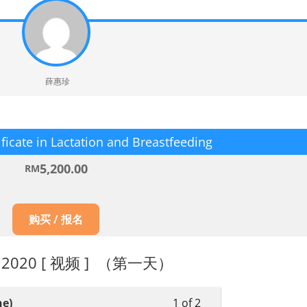
薛惠珍
ificate in Lactation and Breastfeeding
5,200.00
RM
购买 / 报名
T 2020 [ 视频 ] （第一天）
e)
1 of 2