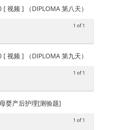
020 [ 视频 ] （DIPLOMA 第八天）
1 of 1
020 [ 视频 ] （DIPLOMA 第九天）
1 of 1
母婴产后护理[测验题]
1 of 1