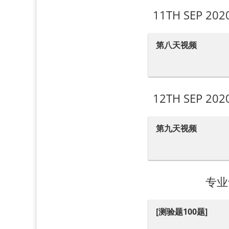
11TH SEP 2
第八天视频
12TH SEP 2
第九天视频
专业
[测验题100题]