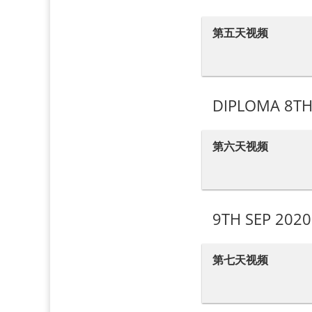
第五天视频
DIPLOMA 8T
第六天视频
9TH SEP 20
第七天视频