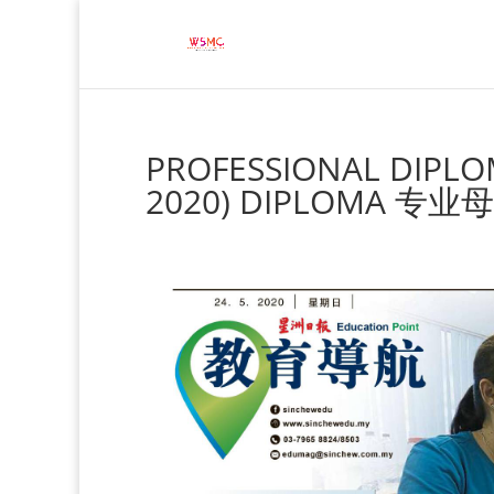
PROFESSIONAL DIPLO
2020) DIPLOMA 