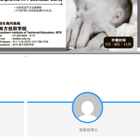
朱翠燕博士